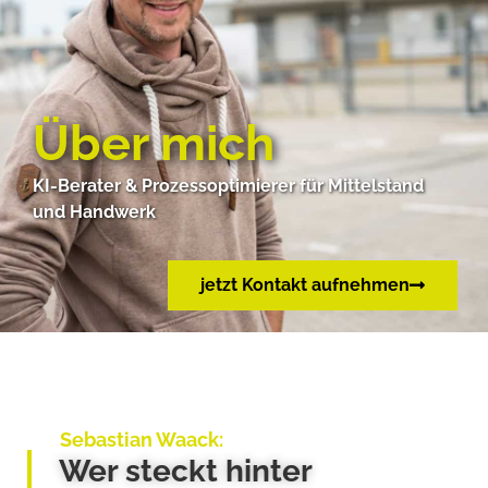
Über mich
KI-Berater & Prozessoptimierer für Mittelstand
und Handwerk
jetzt Kontakt aufnehmen
Sebastian Waack:
Wer steckt hinter