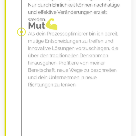
Nur durch Ehrlichkeit können nachhaltige
und effektive Veränderungen erzielt
werden.
Mut
Als dein Prozessoptimierer bin ich bereit,
mutige Entscheidungen zu treffen und
innovative Lösungen vorzuschlagen, die
über den traditionellen Denkrahmen
hinausgehen. Profitiere von meiner
Bereitschaft, neue Wege zu beschreiten
und dein Unternehmen in neue
Richtungen zu lenken.
Pünktlichkeit
Ich weiß, wie wichtig es ist, zeitliche
Verpflichtungen einzuhalten und Projekte
termingerecht abzuschließen. Meine
Pünktlichkeit stellt sicher, dass du deine
Ziele rechtzeitig erreichst und deine