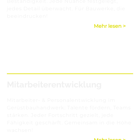
Beständigkeit. Jede Nuance festgelegt,
jedes Detail überwacht. Für Bauwerke, die
beeindrucken!
Mehr lesen >
Mitarbeiterentwicklung
Mitarbeiter- & Personalentwicklung im
Gerüstbauhandwerk: Talente fördern, Teams
stärken. Jeder Fortschritt gezielt, jede
Fähigkeit geschärft. Gemeinsam in die Höhe
wachsen!