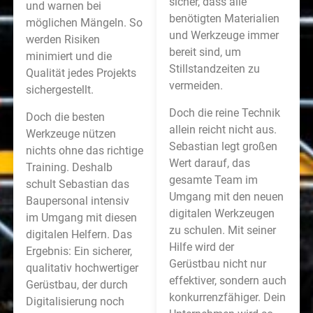
sicher, dass alle
und warnen bei
benötigten Materialien
möglichen Mängeln. So
und Werkzeuge immer
werden Risiken
bereit sind, um
minimiert und die
Stillstandzeiten zu
Qualität jedes Projekts
vermeiden.
sichergestellt.
Doch die reine Technik
Doch die besten
allein reicht nicht aus.
Werkzeuge nützen
Sebastian legt großen
nichts ohne das richtige
Wert darauf, das
Training. Deshalb
gesamte Team im
schult Sebastian das
Umgang mit den neuen
Baupersonal intensiv
digitalen Werkzeugen
im Umgang mit diesen
zu schulen. Mit seiner
digitalen Helfern. Das
Hilfe wird der
Ergebnis: Ein sicherer,
Gerüstbau nicht nur
qualitativ hochwertiger
effektiver, sondern auch
Gerüstbau, der durch
konkurrenzfähiger. Dein
Digitalisierung noch