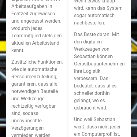
Wenn etwas knapp
Arbeitsaufgaben in
wird, kann das System
Echtzeit zugewiesen
sogar automatisch
und angepasst werden,
nachbestellen.
wodurch jedes
Das Beste daran: Mit
Teammitglied stets den
den digitalen
aktuellen Arbeitsstand
Werkzeugen von
kennt.
Sebastian können
Zusätzliche Funktionen,
Gerüstbauunternehmen
wie die automatische
ihre Logistik
Ressourcenzuteilung,
verbessern. Das
garantieren, dass alle
bedeutet, dass alles
notwendigen Bauteile
schneller dorthin
und Werkzeuge
gelangt, wo es
rechtzeitig verfügbar
gebraucht wird.
sind, sodass
Und weil Sebastian
unerwünschte
weiß, dass nicht jeder
Verzögerungen
ein Computerprofi ist,
vermieden werden.