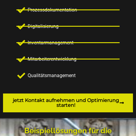
Prozessdokumentation
Digitalisierung
Inventarmanagement
Mitarbeiterentwicklung
Qualitätsmanagement
jetzt Kontakt aufnehmen und Optimierung
starten!
Beispiellösungen für die