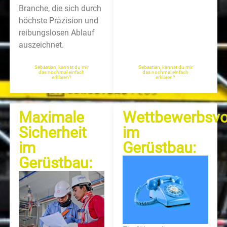
Branche, die sich durch
höchste Präzision und
reibungslosen Ablauf
auszeichnet.
Sebastian, kannst du mir
Sebastian, kannst du mir
das nochmal einfach
das nochmal einfach
erklären?
erklären?
Maximale
Wettbewerbsvor
Sicherheit
im
im
Gerüstbau:
Gerüstbau: