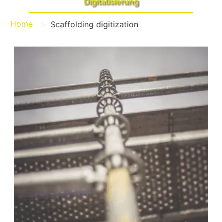
Digitalisierung
>
Home
Scaffolding digitization