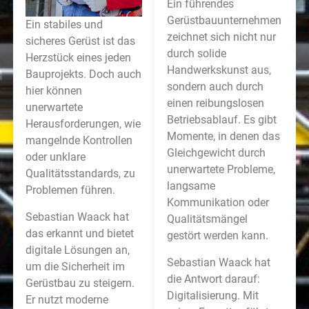
Ein führendes
Gerüstbauunternehmen
Ein stabiles und
zeichnet sich nicht nur
sicheres Gerüst ist das
durch solide
Herzstück eines jeden
Handwerkskunst aus,
Bauprojekts. Doch auch
sondern auch durch
hier können
einen reibungslosen
unerwartete
Betriebsablauf. Es gibt
Herausforderungen, wie
Momente, in denen das
mangelnde Kontrollen
Gleichgewicht durch
oder unklare
unerwartete Probleme,
Qualitätsstandards, zu
langsame
Problemen führen.
Kommunikation oder
Sebastian Waack hat
Qualitätsmängel
das erkannt und bietet
gestört werden kann.
digitale Lösungen an,
Sebastian Waack hat
um die Sicherheit im
die Antwort darauf:
Gerüstbau zu steigern.
Digitalisierung. Mit
Er nutzt moderne