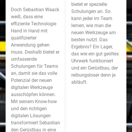
bietet er spezielle
Doch Sebastian Waack
Schulungen an. So
weiß, dass eine
kann jeder im Team
effiziente Technologie
lernen, wie man die
Hand in Hand mit
neuen Werkzeuge am
qualifizierter
besten nutzt. Das
Anwendung gehen
Ergebnis? Ein Lager,
muss. Deshalb bietet er
das wie ein gut geöltes
umfassende
Uhrwerk funktioniert
Schulungen für Teams
und ein Gerüstbau, der
an, damit sie das volle
reibungsloser denn je
Potenzial der neuen
abläuft.
digitalen Werkzeuge
ausschöpfen können.
Mit seinem Know-how
und den richtigen
digitalen Lösungen
transformiert Sebastian
den Gerüstbau in eine