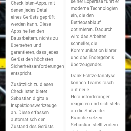
seiner Expertise führt er
Checklisten-Apps, mit
moderne Technologien
denen jedes Detail
ein, die den
eines Gerüsts geprüft
Betriebsablauf
werden kann. Diese
optimieren. Dadurch
Apps helfen den
wird das Arbeiten
Bauarbeitern, nichts zu
schneller, die
übersehen und
Kommunikation klarer
garantieren, dass jedes
und das Endergebnis
Gerüst den höchsten
überzeugender.
Sicherheitsanforderungen
entspricht.
Dank Echtzeitanalyse
können Teams rasch
Zusätzlich zu diesen
auf neue
Checklisten bietet
Herausforderungen
Sebastian digitale
reagieren und sich stets
Inspektionswerkzeuge
an die Spitze der
an. Diese erfassen
Branche setzen.
automatisch den
Sebastian stellt zudem
Zustand des Gerüsts